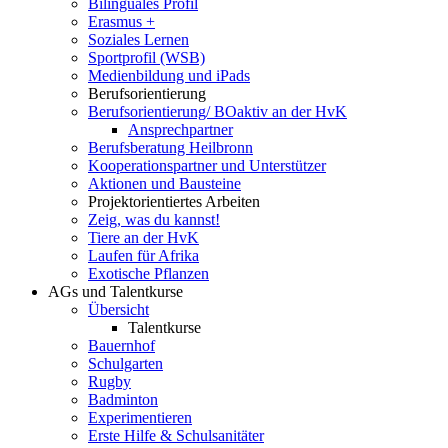
Bilinguales Profil
Erasmus +
Soziales Lernen
Sportprofil (WSB)
Medienbildung und iPads
Berufsorientierung
Berufsorientierung/ BOaktiv an der HvK
Ansprechpartner
Berufsberatung Heilbronn
Kooperationspartner und Unterstützer
Aktionen und Bausteine
Projektorientiertes Arbeiten
Zeig, was du kannst!
Tiere an der HvK
Laufen für Afrika
Exotische Pflanzen
AGs und Talentkurse
Übersicht
Talentkurse
Bauernhof
Schulgarten
Rugby
Badminton
Experimentieren
Erste Hilfe & Schulsanitäter