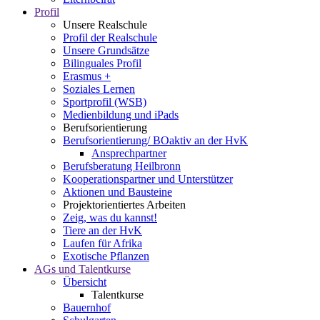
Profil
Unsere Realschule
Profil der Realschule
Unsere Grundsätze
Bilinguales Profil
Erasmus +
Soziales Lernen
Sportprofil (WSB)
Medienbildung und iPads
Berufsorientierung
Berufsorientierung/ BOaktiv an der HvK
Ansprechpartner
Berufsberatung Heilbronn
Kooperationspartner und Unterstützer
Aktionen und Bausteine
Projektorientiertes Arbeiten
Zeig, was du kannst!
Tiere an der HvK
Laufen für Afrika
Exotische Pflanzen
AGs und Talentkurse
Übersicht
Talentkurse
Bauernhof