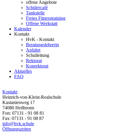
offene Angebote
Schülercafé
Tankstelle
Freies Fitnesstraining
Offene Werkstatt
Kalender
Kontakt
HvK - Kontakt
Beratungslehrerin
Anfahrt
Schulleitung
Rektorat
Konrektorat
Aktuelles
FAQ
Kontakt
Heinrich-von-Kleist-Realschule
Kastanienweg 17
74080 Heilbronn
Fon: 07131 - 91 08 81
Fax: 07131 - 91 08 87
info@hvk.schule
Öffnungszeiten