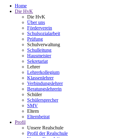
Home
Die HvK
Die HvK
Über uns
Förderverein
Schulsozialarbeit
Prüfung
Schulverwaltung
Schulleitung
Hausmeister
Sekretariat
Lehrer
Lehrerkollegium
Klassenlehrer
Verbindungslehrer
Beratungslehrerin
Schüler
Schülersprecher
SMV
Eltern
Elternbeirat
Profil
Unsere Realschule
Profil der Realschule