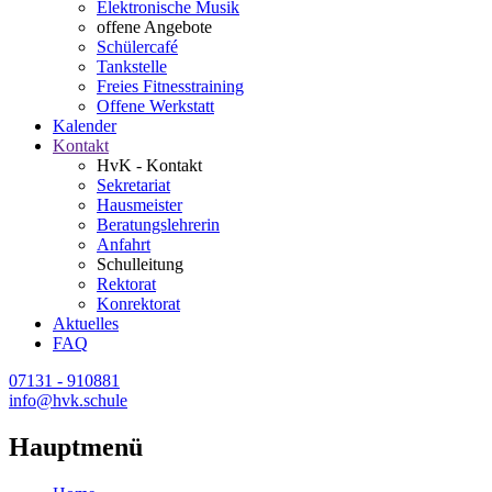
Elektronische Musik
offene Angebote
Schülercafé
Tankstelle
Freies Fitnesstraining
Offene Werkstatt
Kalender
Kontakt
HvK - Kontakt
Sekretariat
Hausmeister
Beratungslehrerin
Anfahrt
Schulleitung
Rektorat
Konrektorat
Aktuelles
FAQ
07131 - 910881
info@hvk.schule
Hauptmenü