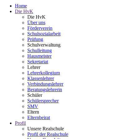
Home
Die HvK
Die HvK
Über uns
Förderverein
Schulsozialarbeit
Prüfung
Schulverwaltung
Schulleitung
Hausmeister
Sekretariat
Lehrer
Lehrerkollegium
Klassenlehrer
Verbindungslehrer
Beratungslehrerin
Schüler
Schülersprecher
SMV
Eltern
Elternbeirat
Profil
Unsere Realschule
Profil der Realschule