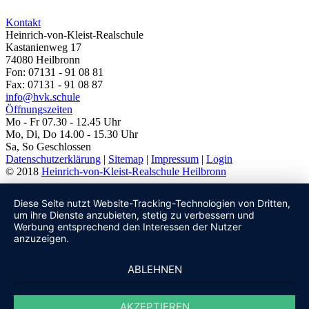
Kontakt
Heinrich-von-Kleist-Realschule
Kastanienweg 17
74080 Heilbronn
Fon: 07131 - 91 08 81
Fax: 07131 - 91 08 87
info@hvk.schule
Öffnungszeiten
Mo - Fr 07.30 - 12.45 Uhr
Mo, Di, Do 14.00 - 15.30 Uhr
Sa, So Geschlossen
Datenschutzerklärung
|
Sitemap
|
Impressum
|
Login
© 2018
Heinrich-von-Kleist-Realschule Heilbronn
Diese Seite nutzt Website-Tracking-Technologien von Dritten,
um ihre Dienste anzubieten, stetig zu verbessern und
Werbung entsprechend den Interessen der Nutzer
anzuzeigen.
ABLEHNEN
AKZEPTIEREN