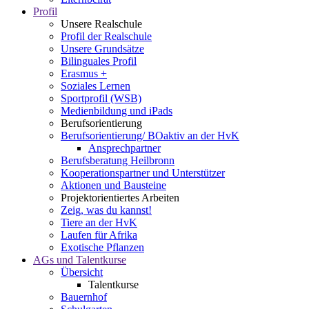
Profil
Unsere Realschule
Profil der Realschule
Unsere Grundsätze
Bilinguales Profil
Erasmus +
Soziales Lernen
Sportprofil (WSB)
Medienbildung und iPads
Berufsorientierung
Berufsorientierung/ BOaktiv an der HvK
Ansprechpartner
Berufsberatung Heilbronn
Kooperationspartner und Unterstützer
Aktionen und Bausteine
Projektorientiertes Arbeiten
Zeig, was du kannst!
Tiere an der HvK
Laufen für Afrika
Exotische Pflanzen
AGs und Talentkurse
Übersicht
Talentkurse
Bauernhof