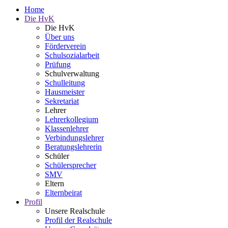
Home
Die HvK
Die HvK
Über uns
Förderverein
Schulsozialarbeit
Prüfung
Schulverwaltung
Schulleitung
Hausmeister
Sekretariat
Lehrer
Lehrerkollegium
Klassenlehrer
Verbindungslehrer
Beratungslehrerin
Schüler
Schülersprecher
SMV
Eltern
Elternbeirat
Profil
Unsere Realschule
Profil der Realschule