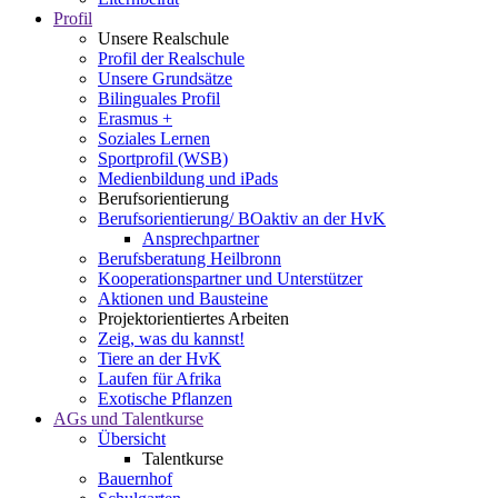
Profil
Unsere Realschule
Profil der Realschule
Unsere Grundsätze
Bilinguales Profil
Erasmus +
Soziales Lernen
Sportprofil (WSB)
Medienbildung und iPads
Berufsorientierung
Berufsorientierung/ BOaktiv an der HvK
Ansprechpartner
Berufsberatung Heilbronn
Kooperationspartner und Unterstützer
Aktionen und Bausteine
Projektorientiertes Arbeiten
Zeig, was du kannst!
Tiere an der HvK
Laufen für Afrika
Exotische Pflanzen
AGs und Talentkurse
Übersicht
Talentkurse
Bauernhof