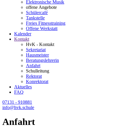
Elektronische Musik
offene Angebote
Schülercafé
Tankstelle
Freies Fitnesstraining
Offene Werkstatt
Kalender
Kontakt
HvK - Kontakt
Sekretariat
Hausmeister
Beratungslehrerin
Anfahrt
Schulleitung
Rektorat
Konrektorat
Aktuelles
FAQ
07131 - 910881
info@hvk.schule
Anfahrt