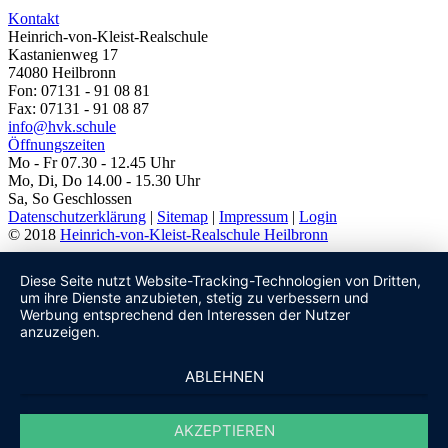
Kontakt
Heinrich-von-Kleist-Realschule
Kastanienweg 17
74080 Heilbronn
Fon: 07131 - 91 08 81
Fax: 07131 - 91 08 87
info@hvk.schule
Öffnungszeiten
Mo - Fr 07.30 - 12.45 Uhr
Mo, Di, Do 14.00 - 15.30 Uhr
Sa, So Geschlossen
Datenschutzerklärung
|
Sitemap
|
Impressum
|
Login
© 2018
Heinrich-von-Kleist-Realschule Heilbronn
Diese Seite nutzt Website-Tracking-Technologien von Dritten,
um ihre Dienste anzubieten, stetig zu verbessern und
Werbung entsprechend den Interessen der Nutzer
anzuzeigen.
ABLEHNEN
AKZEPTIEREN