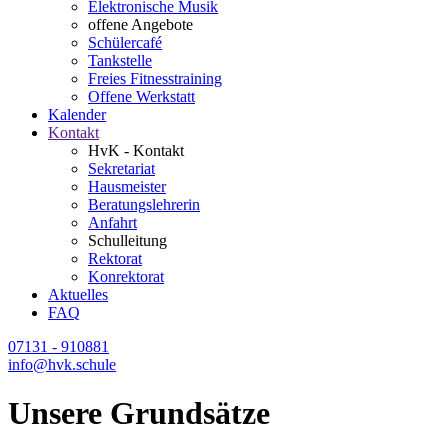
Elektronische Musik
offene Angebote
Schülercafé
Tankstelle
Freies Fitnesstraining
Offene Werkstatt
Kalender
Kontakt
HvK - Kontakt
Sekretariat
Hausmeister
Beratungslehrerin
Anfahrt
Schulleitung
Rektorat
Konrektorat
Aktuelles
FAQ
07131 - 910881
info@hvk.schule
Unsere Grundsätze