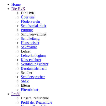
Home
Die HvK
Die HvK
Über uns
Förderverein
Schulsozialarbeit
Prüfung
Schulverwaltung
Schulleitung
Hausmeister
Sekretariat
Lehrer
Lehrerkollegium
Klassenlehrer
Verbindungslehrer
Beratungslehrerin
Schüler
Schülersprecher
SMV
Eltern
Elternbeirat
Profil
Unsere Realschule
Profil der Realschule