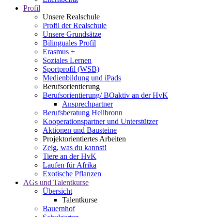
Profil
Unsere Realschule
Profil der Realschule
Unsere Grundsätze
Bilinguales Profil
Erasmus +
Soziales Lernen
Sportprofil (WSB)
Medienbildung und iPads
Berufsorientierung
Berufsorientierung/ BOaktiv an der HvK
Ansprechpartner
Berufsberatung Heilbronn
Kooperationspartner und Unterstützer
Aktionen und Bausteine
Projektorientiertes Arbeiten
Zeig, was du kannst!
Tiere an der HvK
Laufen für Afrika
Exotische Pflanzen
AGs und Talentkurse
Übersicht
Talentkurse
Bauernhof