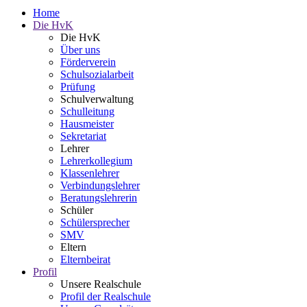
Home
Die HvK
Die HvK
Über uns
Förderverein
Schulsozialarbeit
Prüfung
Schulverwaltung
Schulleitung
Hausmeister
Sekretariat
Lehrer
Lehrerkollegium
Klassenlehrer
Verbindungslehrer
Beratungslehrerin
Schüler
Schülersprecher
SMV
Eltern
Elternbeirat
Profil
Unsere Realschule
Profil der Realschule