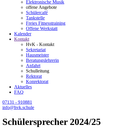
Elektronische Musik
offene Angebote
Schülercafé
Tankstelle
Freies Fitnesstraining
Offene Werkstatt
Kalender
Kontakt
HvK - Kontakt
Sekretariat
Hausmeister
Beratungslehrerin
Anfahrt
Schulleitung
Rektorat
Konrektorat
Aktuelles
FAQ
07131 - 910881
info@hvk.schule
Schülersprecher 2024/25