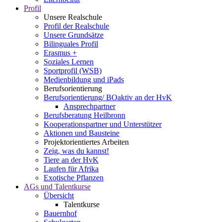
Profil
Unsere Realschule
Profil der Realschule
Unsere Grundsätze
Bilinguales Profil
Erasmus +
Soziales Lernen
Sportprofil (WSB)
Medienbildung und iPads
Berufsorientierung
Berufsorientierung/ BOaktiv an der HvK
Ansprechpartner
Berufsberatung Heilbronn
Kooperationspartner und Unterstützer
Aktionen und Bausteine
Projektorientiertes Arbeiten
Zeig, was du kannst!
Tiere an der HvK
Laufen für Afrika
Exotische Pflanzen
AGs und Talentkurse
Übersicht
Talentkurse
Bauernhof