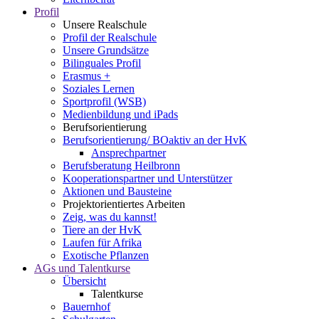
Profil
Unsere Realschule
Profil der Realschule
Unsere Grundsätze
Bilinguales Profil
Erasmus +
Soziales Lernen
Sportprofil (WSB)
Medienbildung und iPads
Berufsorientierung
Berufsorientierung/ BOaktiv an der HvK
Ansprechpartner
Berufsberatung Heilbronn
Kooperationspartner und Unterstützer
Aktionen und Bausteine
Projektorientiertes Arbeiten
Zeig, was du kannst!
Tiere an der HvK
Laufen für Afrika
Exotische Pflanzen
AGs und Talentkurse
Übersicht
Talentkurse
Bauernhof