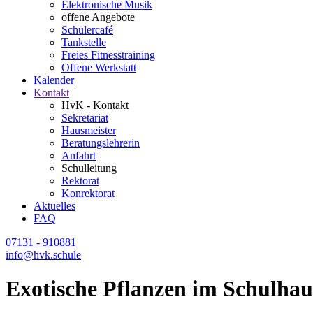
Elektronische Musik
offene Angebote
Schülercafé
Tankstelle
Freies Fitnesstraining
Offene Werkstatt
Kalender
Kontakt
HvK - Kontakt
Sekretariat
Hausmeister
Beratungslehrerin
Anfahrt
Schulleitung
Rektorat
Konrektorat
Aktuelles
FAQ
07131 - 910881
info@hvk.schule
Exotische Pflanzen im Schulhau