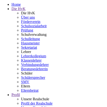
Home
Die HvK
Die HvK
Über uns
Förderverein
Schulsozialarbeit
Prüfung
Schulverwaltung
Schulleitung
Hausmeister
Sekretariat
Lehrer
Lehrerkollegium
Klassenlehrer
Verbindungslehrer
Beratungslehrerin
Schüler
Schülersprecher
SMV
Eltern
Elternbeirat
Profil
Unsere Realschule
Profil der Realschule