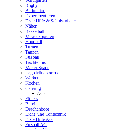
Schulgarten
Rugby
Badminton
Experimentieren
Erste Hilfe & Schulsanitäter
Nähen
Basketball
Mikroskopieren
Handball
Turnen
Tanzen
Fußball
Tischtennis
Maker Space
Lego Mindstorms
Werken
Kochen
Catering
AGs
Fitness
Band
Drachenboot
Licht- und Tontechnik
Erste Hilfe AG
Fußball AG