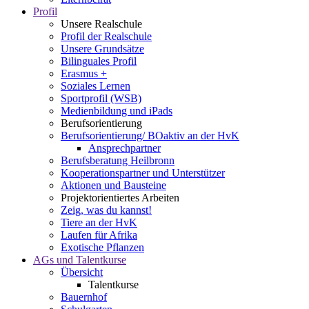
Profil
Unsere Realschule
Profil der Realschule
Unsere Grundsätze
Bilinguales Profil
Erasmus +
Soziales Lernen
Sportprofil (WSB)
Medienbildung und iPads
Berufsorientierung
Berufsorientierung/ BOaktiv an der HvK
Ansprechpartner
Berufsberatung Heilbronn
Kooperationspartner und Unterstützer
Aktionen und Bausteine
Projektorientiertes Arbeiten
Zeig, was du kannst!
Tiere an der HvK
Laufen für Afrika
Exotische Pflanzen
AGs und Talentkurse
Übersicht
Talentkurse
Bauernhof