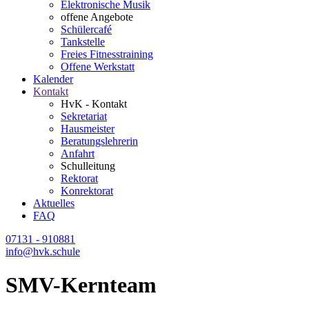
Elektronische Musik
offene Angebote
Schülercafé
Tankstelle
Freies Fitnesstraining
Offene Werkstatt
Kalender
Kontakt
HvK - Kontakt
Sekretariat
Hausmeister
Beratungslehrerin
Anfahrt
Schulleitung
Rektorat
Konrektorat
Aktuelles
FAQ
07131 - 910881
info@hvk.schule
SMV-Kernteam