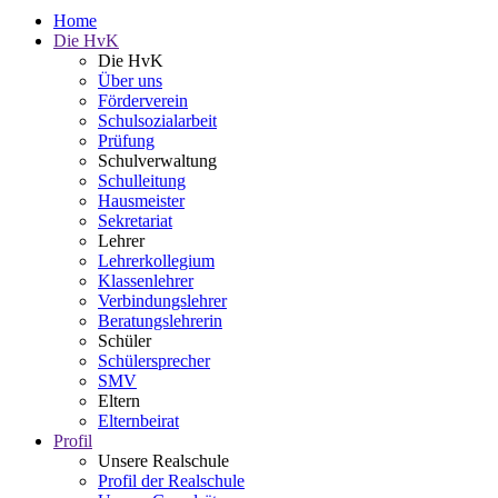
Home
Die HvK
Die HvK
Über uns
Förderverein
Schulsozialarbeit
Prüfung
Schulverwaltung
Schulleitung
Hausmeister
Sekretariat
Lehrer
Lehrerkollegium
Klassenlehrer
Verbindungslehrer
Beratungslehrerin
Schüler
Schülersprecher
SMV
Eltern
Elternbeirat
Profil
Unsere Realschule
Profil der Realschule