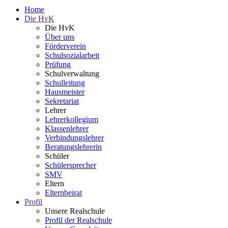
Home
Die HvK
Die HvK
Über uns
Förderverein
Schulsozialarbeit
Prüfung
Schulverwaltung
Schulleitung
Hausmeister
Sekretariat
Lehrer
Lehrerkollegium
Klassenlehrer
Verbindungslehrer
Beratungslehrerin
Schüler
Schülersprecher
SMV
Eltern
Elternbeirat
Profil
Unsere Realschule
Profil der Realschule