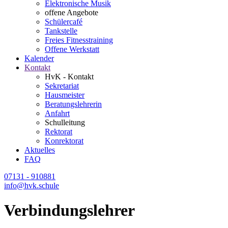
Elektronische Musik
offene Angebote
Schülercafé
Tankstelle
Freies Fitnesstraining
Offene Werkstatt
Kalender
Kontakt
HvK - Kontakt
Sekretariat
Hausmeister
Beratungslehrerin
Anfahrt
Schulleitung
Rektorat
Konrektorat
Aktuelles
FAQ
07131 - 910881
info@hvk.schule
Verbindungslehrer