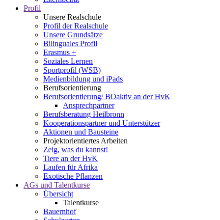
Profil
Unsere Realschule
Profil der Realschule
Unsere Grundsätze
Bilinguales Profil
Erasmus +
Soziales Lernen
Sportprofil (WSB)
Medienbildung und iPads
Berufsorientierung
Berufsorientierung/ BOaktiv an der HvK
Ansprechpartner
Berufsberatung Heilbronn
Kooperationspartner und Unterstützer
Aktionen und Bausteine
Projektorientiertes Arbeiten
Zeig, was du kannst!
Tiere an der HvK
Laufen für Afrika
Exotische Pflanzen
AGs und Talentkurse
Übersicht
Talentkurse
Bauernhof