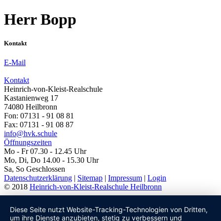
Herr Bopp
Kontakt
E-Mail
Kontakt
Heinrich-von-Kleist-Realschule
Kastanienweg 17
74080 Heilbronn
Fon: 07131 - 91 08 81
Fax: 07131 - 91 08 87
info@hvk.schule
Öffnungszeiten
Mo - Fr 07.30 - 12.45 Uhr
Mo, Di, Do 14.00 - 15.30 Uhr
Sa, So Geschlossen
Datenschutzerklärung
|
Sitemap
|
Impressum
|
Login
© 2018
Heinrich-von-Kleist-Realschule Heilbronn
Diese Seite nutzt Website-Tracking-Technologien von Dritten,
um ihre Dienste anzubieten, stetig zu verbessern und