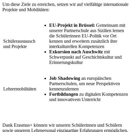
Um diese Ziele zu erreichen, setzen wir auf vielfältige internationale
Projekte und Mobilitäten:
EU-Projekt in Brüssel:
Gemeinsam mit
unserer Partnerschule aus Sizilien lernen
die Schülerinnen EU-Politik vor Ort
Schüleraustausch
kennen und erweitern zusätzlich ihre
und Projekte
interkulturellen Kompetenzen
Exkursion nach Auschwitz
mit
Schwerpunkt auf Geschichtskultur und
Erinnerungskultur
Job Shadowing
an europäischen
Partnerschulen, um neue Perspektiven
Lehrermobilitäten
kennenzulernen
Fortbildungen
zu digitalen Kompetenzen
und innovativem Unterricht
Dank Erasmus+ können wir unseren Schülerinnen und Schülern
sowie unserem Lehrpersonal einzigartige Erfahrungen ermöglichen,