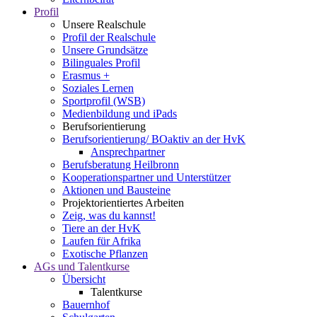
Profil
Unsere Realschule
Profil der Realschule
Unsere Grundsätze
Bilinguales Profil
Erasmus +
Soziales Lernen
Sportprofil (WSB)
Medienbildung und iPads
Berufsorientierung
Berufsorientierung/ BOaktiv an der HvK
Ansprechpartner
Berufsberatung Heilbronn
Kooperationspartner und Unterstützer
Aktionen und Bausteine
Projektorientiertes Arbeiten
Zeig, was du kannst!
Tiere an der HvK
Laufen für Afrika
Exotische Pflanzen
AGs und Talentkurse
Übersicht
Talentkurse
Bauernhof