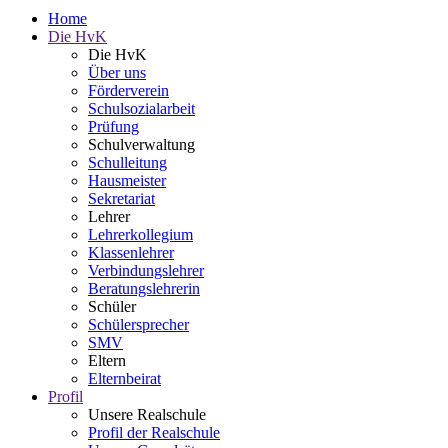
Home
Die HvK
Die HvK
Über uns
Förderverein
Schulsozialarbeit
Prüfung
Schulverwaltung
Schulleitung
Hausmeister
Sekretariat
Lehrer
Lehrerkollegium
Klassenlehrer
Verbindungslehrer
Beratungslehrerin
Schüler
Schülersprecher
SMV
Eltern
Elternbeirat
Profil
Unsere Realschule
Profil der Realschule