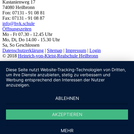
Kastanienweg 17
74080 Heilbronn
Fon: 07131 - 91 08 81
Fax: 07131 - 91 08 87
info@hvk.schule
Öffnungszeiten
Mo - Fr 07.30 - 12.45 Uhr
Mo, Di, Do 14.00 - 15.30 Uhr
Sa, So Geschlossen
Datenschutzerklärung
|
Sitemap
|
Impressum
|
Login
© 2018
Heinrich-von-Kleist-Realschule Heilbronn
Diese Seite nutzt Website-Tracking-Technologien von Dritten,
um ihre Dienste anzubieten, stetig zu verbessern und
Werbung entsprechend den Interessen der Nutzer
anzuzeigen.
ABLEHNEN
AKZEPTIEREN
MEHR