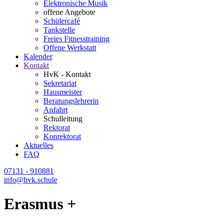
Elektronische Musik
offene Angebote
Schülercafé
Tankstelle
Freies Fitnesstraining
Offene Werkstatt
Kalender
Kontakt
HvK - Kontakt
Sekretariat
Hausmeister
Beratungslehrerin
Anfahrt
Schulleitung
Rektorat
Konrektorat
Aktuelles
FAQ
07131 - 910881
info@hvk.schule
Erasmus +