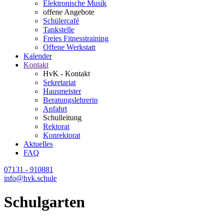
Elektronische Musik
offene Angebote
Schülercafé
Tankstelle
Freies Fitnesstraining
Offene Werkstatt
Kalender
Kontakt
HvK - Kontakt
Sekretariat
Hausmeister
Beratungslehrerin
Anfahrt
Schulleitung
Rektorat
Konrektorat
Aktuelles
FAQ
07131 - 910881
info@hvk.schule
Schulgarten