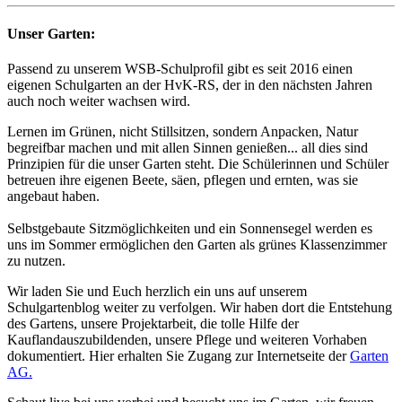
Unser Garten:
Passend zu unserem WSB-Schulprofil gibt es seit 2016 einen
eigenen Schulgarten an der HvK-RS, der in den nächsten Jahren
auch noch weiter wachsen wird.
Lernen im Grünen, nicht Stillsitzen, sondern Anpacken, Natur
begreifbar machen und mit allen Sinnen genießen... all dies sind
Prinzipien für die unser Garten steht. Die Schülerinnen und Schüler
betreuen ihre eigenen Beete, säen, pflegen und ernten, was sie
angebaut haben.
Selbstgebaute Sitzmöglichkeiten und ein Sonnensegel werden es
uns im Sommer ermöglichen den Garten als grünes Klassenzimmer
zu nutzen.
Wir laden Sie und Euch herzlich ein uns auf unserem
Schulgartenblog weiter zu verfolgen. Wir haben dort die Entstehung
des Gartens, unsere Projektarbeit, die tolle Hilfe der
Kauflandauszubildenden, unsere Pflege und weiteren Vorhaben
dokumentiert. Hier erhalten Sie Zugang zur Internetseite der
Garten
AG.