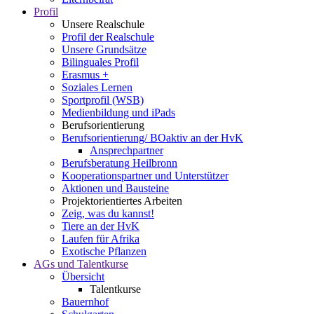
Profil
Unsere Realschule
Profil der Realschule
Unsere Grundsätze
Bilinguales Profil
Erasmus +
Soziales Lernen
Sportprofil (WSB)
Medienbildung und iPads
Berufsorientierung
Berufsorientierung/ BOaktiv an der HvK
Ansprechpartner
Berufsberatung Heilbronn
Kooperationspartner und Unterstützer
Aktionen und Bausteine
Projektorientiertes Arbeiten
Zeig, was du kannst!
Tiere an der HvK
Laufen für Afrika
Exotische Pflanzen
AGs und Talentkurse
Übersicht
Talentkurse
Bauernhof