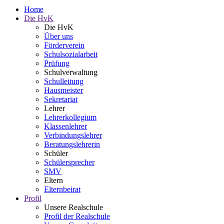
Home
Die HvK
Die HvK
Über uns
Förderverein
Schulsozialarbeit
Prüfung
Schulverwaltung
Schulleitung
Hausmeister
Sekretariat
Lehrer
Lehrerkollegium
Klassenlehrer
Verbindungslehrer
Beratungslehrerin
Schüler
Schülersprecher
SMV
Eltern
Elternbeirat
Profil
Unsere Realschule
Profil der Realschule