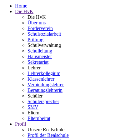
Home
Die HvK
Die HvK
Über uns
Förderverein
Schulsozialarbeit
Prüfung
Schulverwaltung
Schulleitung
Hausmeister
Sekretariat
Lehrer
Lehrerkollegium
Klassenlehrer
Verbindungslehrer
Beratungslehrerin
Schüler
Schülersprecher
SMV
Eltern
Elternbeirat
Profil
Unsere Realschule
Profil der Realschule