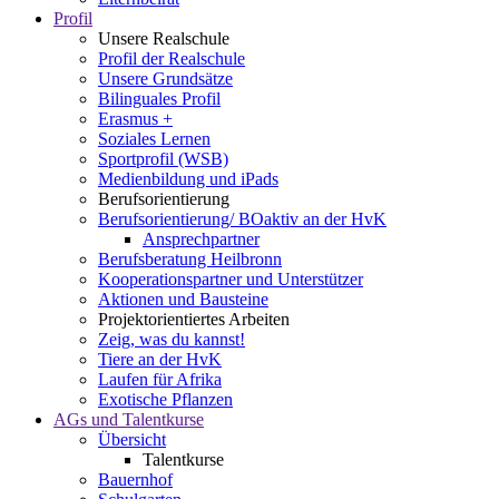
Profil
Unsere Realschule
Profil der Realschule
Unsere Grundsätze
Bilinguales Profil
Erasmus +
Soziales Lernen
Sportprofil (WSB)
Medienbildung und iPads
Berufsorientierung
Berufsorientierung/ BOaktiv an der HvK
Ansprechpartner
Berufsberatung Heilbronn
Kooperationspartner und Unterstützer
Aktionen und Bausteine
Projektorientiertes Arbeiten
Zeig, was du kannst!
Tiere an der HvK
Laufen für Afrika
Exotische Pflanzen
AGs und Talentkurse
Übersicht
Talentkurse
Bauernhof