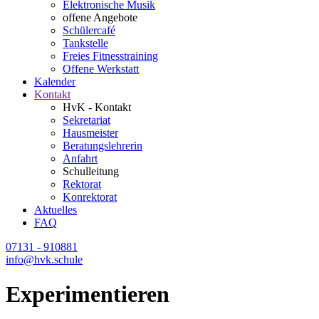
Elektronische Musik
offene Angebote
Schülercafé
Tankstelle
Freies Fitnesstraining
Offene Werkstatt
Kalender
Kontakt
HvK - Kontakt
Sekretariat
Hausmeister
Beratungslehrerin
Anfahrt
Schulleitung
Rektorat
Konrektorat
Aktuelles
FAQ
07131 - 910881
info@hvk.schule
Experimentieren