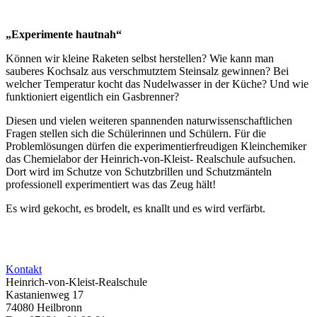
„Experimente hautnah“
Können wir kleine Raketen selbst herstellen? Wie kann man
sauberes Kochsalz aus verschmutztem Steinsalz gewinnen? Bei
welcher Temperatur kocht das Nudelwasser in der Küche? Und wie
funktioniert eigentlich ein Gasbrenner?
Diesen und vielen weiteren spannenden naturwissenschaftlichen
Fragen stellen sich die Schülerinnen und Schülern. Für die
Problemlösungen dürfen die experimentierfreudigen Kleinchemiker
das Chemielabor der Heinrich-von-Kleist- Realschule aufsuchen.
Dort wird im Schutze von Schutzbrillen und Schutzmänteln
professionell experimentiert was das Zeug hält!
Es wird gekocht, es brodelt, es knallt und es wird verfärbt.
Kontakt
Heinrich-von-Kleist-Realschule
Kastanienweg 17
74080 Heilbronn