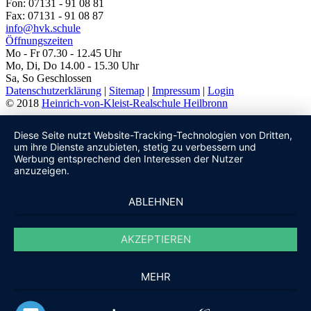
Fon: 07131 - 91 08 81
Fax: 07131 - 91 08 87
info@hvk.schule
Öffnungszeiten
Mo - Fr 07.30 - 12.45 Uhr
Mo, Di, Do 14.00 - 15.30 Uhr
Sa, So Geschlossen
Datenschutzerklärung
|
Sitemap
|
Impressum
|
Login
© 2018
Heinrich-von-Kleist-Realschule Heilbronn
Diese Seite nutzt Website-Tracking-Technologien von Dritten,
um ihre Dienste anzubieten, stetig zu verbessern und
Werbung entsprechend den Interessen der Nutzer
anzuzeigen.
ABLEHNEN
AKZEPTIEREN
MEHR