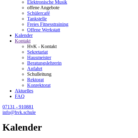
Elektronische Musik
offene Angebote
Schülercafé
Tankstelle
Freies Fitnesstraining
Offene Werkstatt
Kalender
Kontakt
HvK - Kontakt
Sekretariat
Hausmeister
Beratungslehrerin
Anfahrt
Schulleitung
Rektorat
Konrektorat
Aktuelles
FAQ
07131 - 910881
info@hvk.schule
Kalender