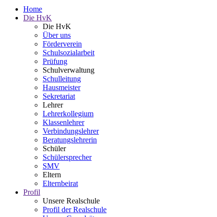
Home
Die HvK
Die HvK
Über uns
Förderverein
Schulsozialarbeit
Prüfung
Schulverwaltung
Schulleitung
Hausmeister
Sekretariat
Lehrer
Lehrerkollegium
Klassenlehrer
Verbindungslehrer
Beratungslehrerin
Schüler
Schülersprecher
SMV
Eltern
Elternbeirat
Profil
Unsere Realschule
Profil der Realschule