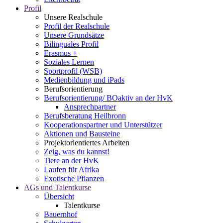
Profil
Unsere Realschule
Profil der Realschule
Unsere Grundsätze
Bilinguales Profil
Erasmus +
Soziales Lernen
Sportprofil (WSB)
Medienbildung und iPads
Berufsorientierung
Berufsorientierung/ BOaktiv an der HvK
Ansprechpartner
Berufsberatung Heilbronn
Kooperationspartner und Unterstützer
Aktionen und Bausteine
Projektorientiertes Arbeiten
Zeig, was du kannst!
Tiere an der HvK
Laufen für Afrika
Exotische Pflanzen
AGs und Talentkurse
Übersicht
Talentkurse
Bauernhof