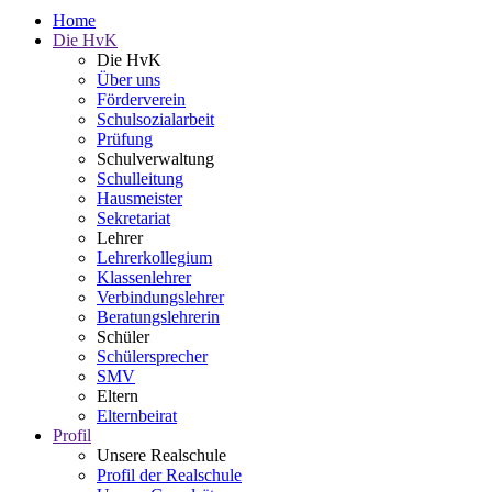
Home
Die HvK
Die HvK
Über uns
Förderverein
Schulsozialarbeit
Prüfung
Schulverwaltung
Schulleitung
Hausmeister
Sekretariat
Lehrer
Lehrerkollegium
Klassenlehrer
Verbindungslehrer
Beratungslehrerin
Schüler
Schülersprecher
SMV
Eltern
Elternbeirat
Profil
Unsere Realschule
Profil der Realschule