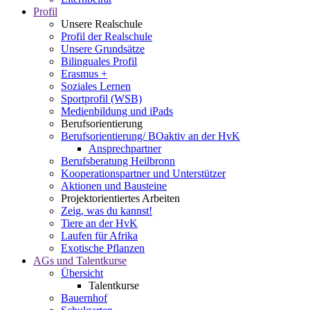
Profil
Unsere Realschule
Profil der Realschule
Unsere Grundsätze
Bilinguales Profil
Erasmus +
Soziales Lernen
Sportprofil (WSB)
Medienbildung und iPads
Berufsorientierung
Berufsorientierung/ BOaktiv an der HvK
Ansprechpartner
Berufsberatung Heilbronn
Kooperationspartner und Unterstützer
Aktionen und Bausteine
Projektorientiertes Arbeiten
Zeig, was du kannst!
Tiere an der HvK
Laufen für Afrika
Exotische Pflanzen
AGs und Talentkurse
Übersicht
Talentkurse
Bauernhof