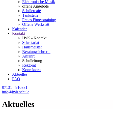
Elektronische Musik
offene Angebote
Schülercafé
Tankstelle
Freies Fitnesstraining
Offene Werkstatt
Kalender
Kontakt
HvK - Kontakt
Sekretariat
Hausmeister
Beratungslehrerin
Anfahrt
Schulleitung
Rektorat
Konrektorat
Aktuelles
FAQ
07131 - 910881
info@hvk.schule
Aktuelles