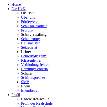
Home
Die HvK
Die HvK
Über uns
Förderverein
Schulsozialarbeit
Prüfung
Schulverwaltung
Schulleitung
Hausmeister
Sekretariat
Lehrer
Lehrerkollegium
Klassenlehrer
Verbindungslehrer
Beratungslehrerin
Schüler
Schülersprecher
SMV
Eltern
Elternbeirat
Profil
Unsere Realschule
Profil der Realschule