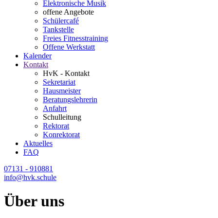
Elektronische Musik
offene Angebote
Schülercafé
Tankstelle
Freies Fitnesstraining
Offene Werkstatt
Kalender
Kontakt
HvK - Kontakt
Sekretariat
Hausmeister
Beratungslehrerin
Anfahrt
Schulleitung
Rektorat
Konrektorat
Aktuelles
FAQ
07131 - 910881
info@hvk.schule
Über uns