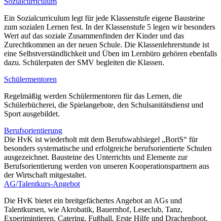
Sozialcurriculum
Ein Sozialcurriculum legt für jede Klassenstufe eigene Bausteine
zum sozialen Lernen fest. In der Klassenstufe 5 legen wir besonders
Wert auf das soziale Zusammenfinden der Kinder und das
Zurechtkommen an der neuen Schule. Die Klassenlehrerstunde ist
eine Selbstverständlichkeit und Üben im Lernbüro gehören ebenfalls
dazu. Schülerpaten der SMV begleiten die Klassen.
Schülermentoren
Regelmäßig werden Schülermentoren für das Lernen, die
Schülerbücherei, die Spielangebote, den Schulsanitätsdienst und
Sport ausgebildet.
Berufsorientierung
Die HvK ist wiederholt mit dem Berufswahlsiegel „BoriS“ für
besonders systematische und erfolgreiche berufsorientierte Schulen
ausgezeichnet. Bausteine des Unterrichts und Elemente zur
Berufsorientierung werden von unseren Kooperationspartnern aus
der Wirtschaft mitgestaltet.
AG/Talentkurs-Angebot
Die HvK bietet ein breitgefächertes Angebot an AGs und
Talentkursen, wie Akrobatik, Bauernhof, Leseclub, Tanz,
Experimintieren, Catering, Fußball, Erste Hilfe und Drachenboot,