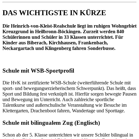
DAS WICHTIGSTE IN KÜRZE
Die Heinrich-von-Kleist-Realschule liegt im ruhigen Wohngebiet
Kreuzgrund in Heilbronn-Böckingen. Zurzeit werden 840
Schülerinnen und Schüler in 33 Klassen unterrichtet. Für
Kinder aus Biberach, Kirchhausen, Frankenbach,
Neckargartach und Klingenberg fahren Sonderbusse.
Schule mit WSB-Sportprofil
Die HvK ist zertifizierte WSB-Schule (weiterführende Schule mit
sport- und bewegungserzieherischem Schwerpunkt). Das heißt, dass
Sport und Bildung fest verknüpft ist. Hierfür sorgen bewegte Pausen
und Bewegung im Unterricht. Auch zahlreiche sportliche
Talentkurse und außerschulische Veranstaltung wie Besuche im
Klettergarten, Drachenboot fahren, Wandertage und Sporttage.
Schule mit bilingualem Zug (Englisch)
Schon ab der 5. Klasse unterrichten wir unsere Schüler bilingual in