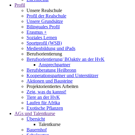
Profil
Unsere Realschule
Profil der Realschule
Unsere Grundsätze
Bilinguales Profil
Erasmus +
Soziales Lernen
Sportprofil (WSB)
Medienbildung und iPads
Berufsorientierung
Berufsorientierung/ BOaktiv an der HvK
Ansprechpartner
Berufsberatung Heilbronn
Kooperationspartner und Unterstützer
Aktionen und Bausteine
Projektorientiertes Arbeiten
Zeig, was du kannst!
Tiere an der HvK
Laufen für Afrika
Exotische Pflanzen
AGs und Talentkurse
Übersicht
Talentkurse
Bauernhof