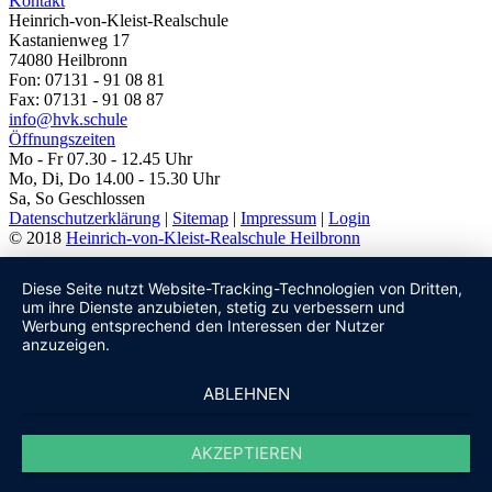
Kontakt
Heinrich-von-Kleist-Realschule
Kastanienweg 17
74080 Heilbronn
Fon: 07131 - 91 08 81
Fax: 07131 - 91 08 87
info@hvk.schule
Öffnungszeiten
Mo - Fr 07.30 - 12.45 Uhr
Mo, Di, Do 14.00 - 15.30 Uhr
Sa, So Geschlossen
Datenschutzerklärung
|
Sitemap
|
Impressum
|
Login
© 2018
Heinrich-von-Kleist-Realschule Heilbronn
Diese Seite nutzt Website-Tracking-Technologien von Dritten,
um ihre Dienste anzubieten, stetig zu verbessern und
Werbung entsprechend den Interessen der Nutzer
anzuzeigen.
ABLEHNEN
AKZEPTIEREN